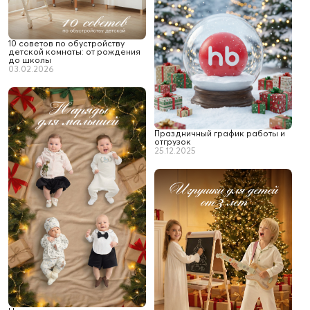
10 советов по обустройству
детской комнаты: от рождения
до школы
03.02.2026
Праздничный график работы и
отгрузок
25.12.2025