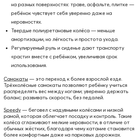
на разных поверхностях: траве, асфальте, плитке —
ребёнок чувствует себя уверенно даже на
неровностях.
Твердые полиуретановые колёса — меньше
амортизации, но лёгкость и простота ухода.
Регулируемый руль и сиденье дают транспорту
«расти» вместе с ребёнком, увеличивая срок
использования.
Самокаты
— это переход к более взрослой езде.
Трёхколёсные самокаты позволяют ребёнку учиться
распределять вес между ногами; уверенно держать
баланс; развивать скорость, без педалей.
Speedy
— беговел с надувными колёсами и низкой
рамой, которая облегчает посадку и контроль. Такие
колёса сглаживают мелкие неровности, в отличие от
обычных жёстких, благодаря чему катание становится
более комфортным даже на парковых дорожках.