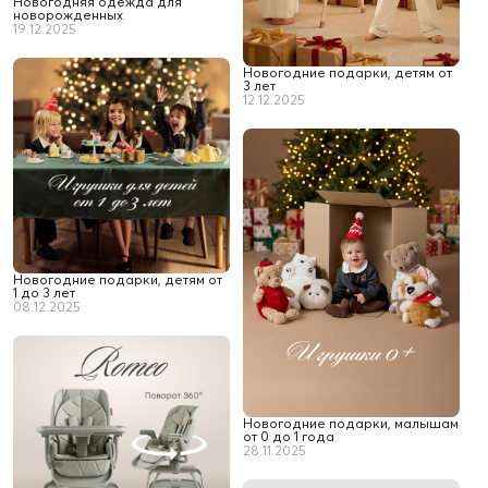
Новогодняя одежда для
новорожденных
19.12.2025
Новогодние подарки, детям от
3 лет
12.12.2025
Новогодние подарки, детям от
1 до 3 лет
08.12.2025
Новогодние подарки, малышам
от 0 до 1 года
28.11.2025