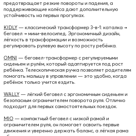
предотвращает резкие повороты и падения, а
поддерживающие колёса дают дополнительную
устойчивость на первых прогулках.
KIDLY
— классический трансформер 3‑в‑1: каталка →
беговел → мини‑велосипед. Эргономичный дизайн,
лёгкость в трансформации и возможность
регулировать рулевую высоту по росту ребёнка.
OMNI
— беговел‑трансформер с регулируемыми
сиденьем и рулём, который адаптируется под рост
ребёнка. Телескопическая ручка позволяет родителям
помогать малышу в управлении — это удобно, когда
ребёнок только учится ездить.
WALLY
— лёгкий беговел с эргономичным сиденьем и
безопасным ограничителем поворота руля. Отлично
подходит для первых самостоятельных поездок.
MIO
— компактный беговел с низкой рамой и
ограничителем руля, он помогает освоить первые
движения и уверенно держать баланс, а лёгкая рама