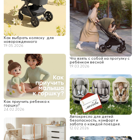
Как выбрать коляску для
новорожденного
19.05.2026
Что взять с собой на прогулку с
ребёнком весной
19.03.2026
Как приучить ребенка к
горшку?
24.02.2026
Автокресло для детей:
безопасность, комфорт и
забота о каждой поездке.
12.02.2026