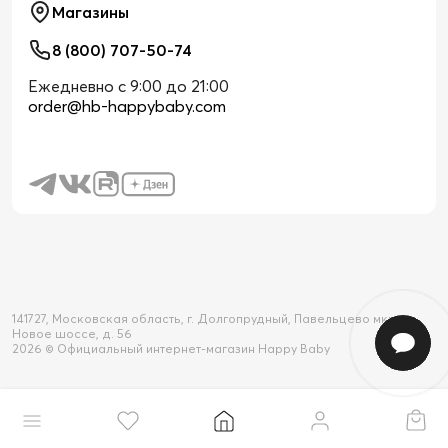
Магазины
8 (800) 707-50-74
Ежедневно с 9:00 до 21:00
order@hb-happybaby.com
141727, Московская область, г. Долгопрудный, Павельцево мкр-н,
Новое шоссе, д. 56
2026 © Официальный интернет-магазин Happy Baby