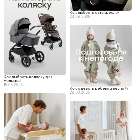
Как выбрать автокресло?
24.06.2025
Как выбрать коляску для
малыша?
15.05.2025
Как одевать ребенка весной?
26.03.2025