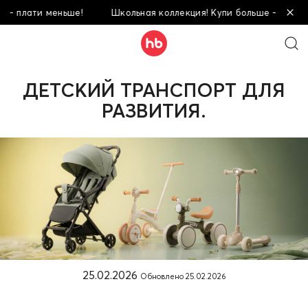
!
Школьная коллекция! Купи больше - плати меньше!
Шк
ДЕТСКИЙ ТРАНСПОРТ ДЛЯ
РАЗВИТИЯ.
25.02.2026
Обновлено
25.02.2026