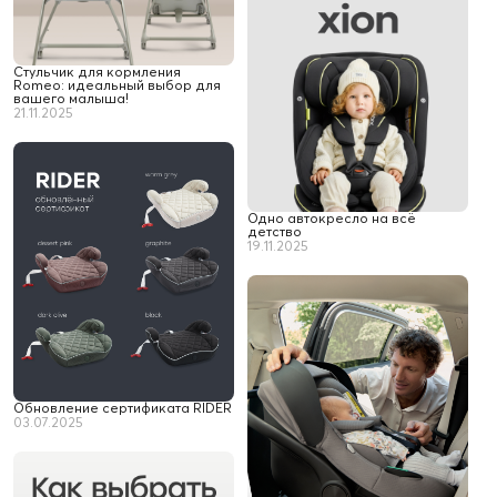
Стульчик для кормления
Romeo: идеальный выбор для
вашего малыша!
21.11.2025
Одно автокресло на всё
детство
19.11.2025
Обновление сертификата RIDER
03.07.2025