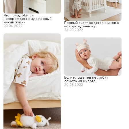
Что понадобится
новорожденному в первый
месяц жизни
Первый визит родственников к
03.06.2022
новорожденному
24.05.2022
Если младенец не любит
лежать на животе
20.05.2022