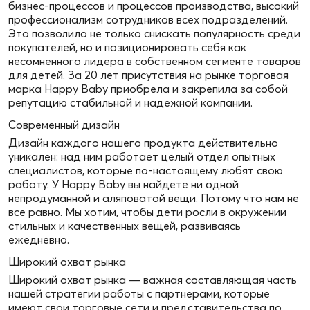
бизнес-процессов и процессов производства, высокий
профессионализм сотрудников всех подразделений.
Это позволило не только снискать популярность среди
покупателей, но и позиционировать себя как
несомненного лидера в собственном сегменте товаров
для детей. За 20 лет присутствия на рынке торговая
марка Happy Baby приобрела и закрепила за собой
репутацию стабильной и надежной компании.
Современный дизайн
Дизайн каждого нашего продукта действительно
уникален: над ним работает целый отдел опытных
специалистов, которые по-настоящему любят свою
работу. У Happy Baby вы найдете ни одной
непродуманной и аляповатой вещи. Потому что нам не
все равно. Мы хотим, чтобы дети росли в окружении
стильных и качественных вещей, развиваясь
ежедневно.
Широкий охват рынка
Широкий охват рынка — важная составляющая часть
нашей стратегии работы с партнерами, которые
имеют свои торговые сети и представительства по