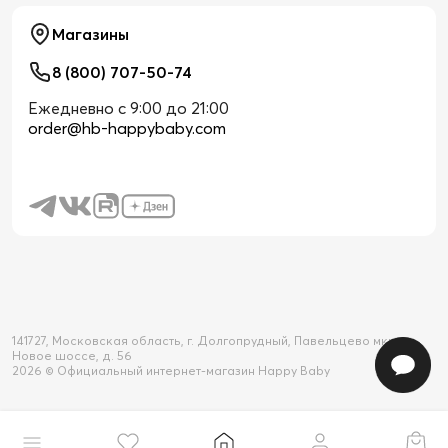
Магазины
8 (800) 707-50-74
Ежедневно с 9:00 до 21:00
order@hb-happybaby.com
141727, Московская область, г. Долгопрудный, Павельцево мкр-н,
Новое шоссе, д. 56
2026 © Официальный интернет-магазин Happy Baby