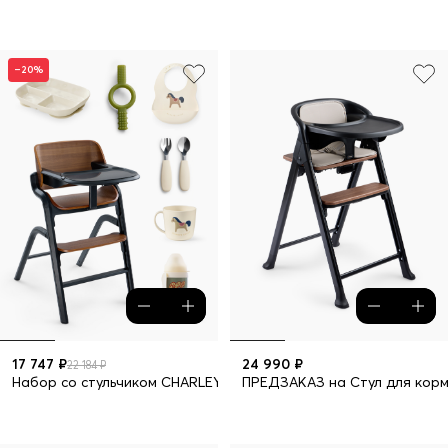
–20%
17 747 ₽
24 990 ₽
22 184 ₽
Набор со стульчиком CHARLEY dark wood
ПРЕДЗАКАЗ на Стул для кор