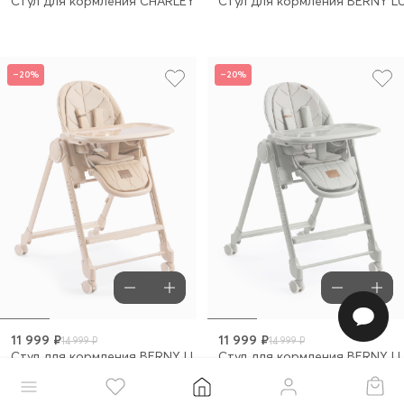
Стул для кормления CHARLEY
Стул для кормления BERNY L
–20%
–20%
11 999 ₽
11 999 ₽
14 999 ₽
14 999 ₽
Стул для кормления BERNY LUX
Стул для кормления BERNY L