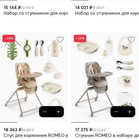
15 144 ₽
14 021 ₽
20 193 ₽
18 695 ₽
Набор со стульчиком для кормления BERNY LUX beige new
Набор со стульчиком для кор
–25%
–25%
18 362 ₽
17 275 ₽
24 483 ₽
23 034 ₽
Стул для кормления ROMEO в наборе для кормления
Стульчик ROMEO в наборе дл