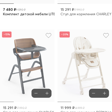
7 480 ₽
15 291 ₽
9 590 ₽
17 990 ₽
Комплект детской мебели LITEN DUO: стол и 2 стула
Стул для кормления CHARLEY
–15%
–20%
15 291 ₽
11 999 ₽
17 990 ₽
14 999 ₽