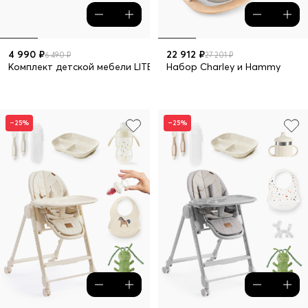
4 990 ₽
22 912 ₽
6 490 ₽
27 201 ₽
Комплект детской мебели LITEN: стол и стул
Набор Charley и Hammy
–25%
–25%