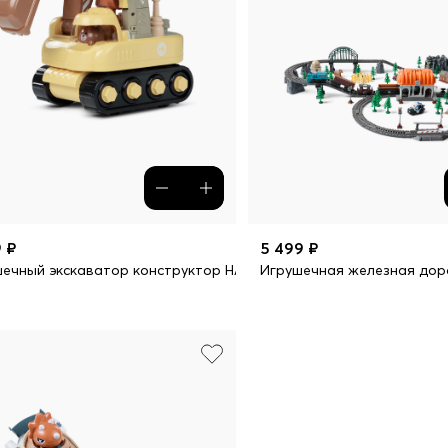
 ₽
5 499 ₽
ечный экскаватор конструктор HAPPY DIGGER
Игрушечная железная дор