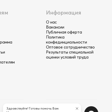
лям
Информация
О нас
Вакансии
Публичная оферта
Политика
грамма
конфединциальности
Оптовое сотрудничество
тьи
Результаты специальной
оценки условий труда
пателям
Здравствуйте! Готовы помочь Вам.