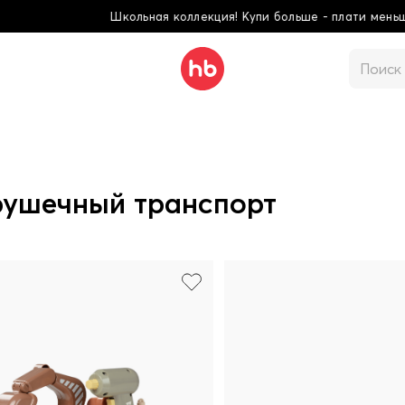
Школьная коллекция! Купи больше - плати меньше!
рушечный транспорт