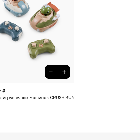
9 ₽
р игрушечных машинок CRUSH BUMP