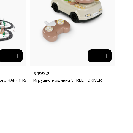
3 199 ₽
ога HAPPY RAILWAY
Игрушка машинка STREET DRIVER