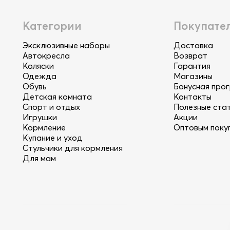
Категории
Покупате
Эксклюзивные наборы
Доставка
Автокресла
Возврат
Коляски
Гарантия
Одежда
Магазины
Обувь
Бонусная про
Детская комната
Контакты
Спорт и отдых
Полезные ста
Игрушки
Акции
Кормление
Оптовым поку
Купание и уход
Стульчики для кормления
Для мам