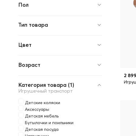
Пол
Тип товара
Цвет
Возраст
2 899
Игруш
Категория товара (1)
Игрушечный транспорт
Детские коляски
Аксессуары
Детская мебель
Бутылочки и поильники
Детская посуда