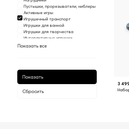
Нагрудники
Пустышки, прорезыватели, ниблеры
Активные игры
Игрушечный транспорт
Игрушки для ванной
Игрушки для творчества
Интерактивные игрушки
Мягкие игрушки
Показать все
Развивающие игрушки
Игрушки для малышей
Сюжетно-ролевые игрушки
3 49
Набо