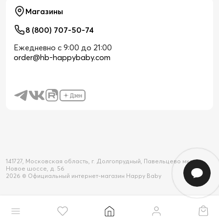
Магазины
8 (800) 707-50-74
Ежедневно с 9:00 до 21:00
order@hb-happybaby.com
141727, Московская область, г. Долгопрудный, Павельцево мкр-н,
Новое шоссе, д. 56
2026 © Официальный интернет-магазин Happy Baby