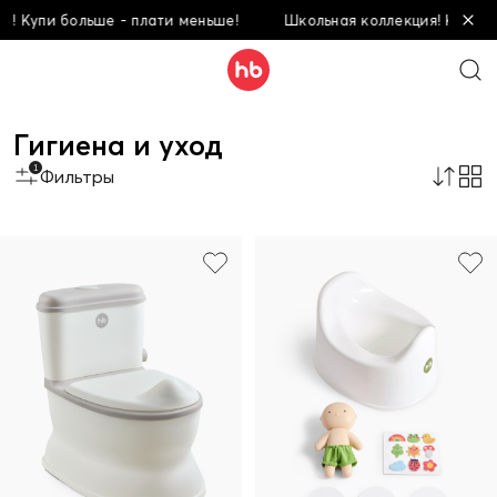
Купи больше - плати меньше!
Школьная коллекция! Купи боль
Гигиена и уход
1
Фильтры