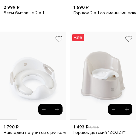
2 999 ₽
1 690 ₽
Весы бытовые 2 в 1
Горшок 2 в 1 со сменными пак
–21%
1 790 ₽
1 493 ₽
1 890 ₽
Накладка на унитаз с ручками "BONUS"
Горшок детский "ZOZZY"