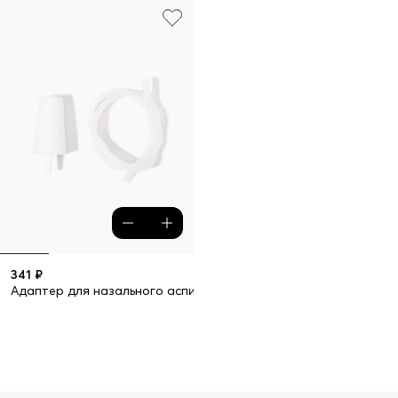
341 ₽
Адаптер для назального аспиратора