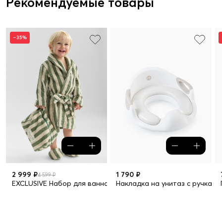
Рекомендуемые товары
–35%
2 999 ₽
1 790 ₽
4 599 ₽
EXCLUSIVE Набор для ванной: халат, тапочки, косметичка
Накладка на унитаз с ручками