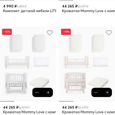
4 990 ₽
44 265 ₽
6 490 ₽
52 077 ₽
Комплект детской мебели LITEN: стол и стул
Кроватка Mommy Love с комп
–15%
–15%
44 265 ₽
44 265 ₽
52 077 ₽
52 077 ₽
Кроватка Mommy Love с комплектом 5 в 1
Кроватка Mommy Love с комп