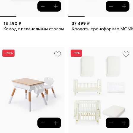
18 490 ₽
37 499 ₽
Комод с пеленальным столом FIOKI V2
Кровать-трансформер MOMM
–23%
–15%