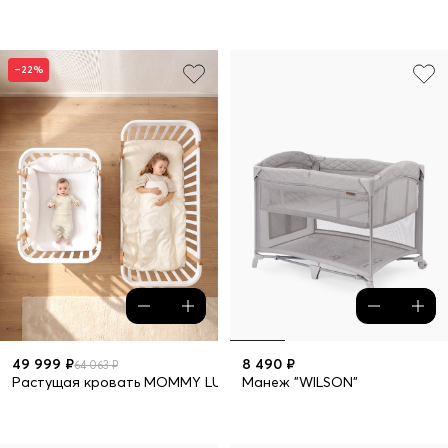
–22%
49 999 ₽
8 490 ₽
64 063 ₽
Растущая кровать MOMMY LUX в наборе 10 предметов
Манеж "WILSON"