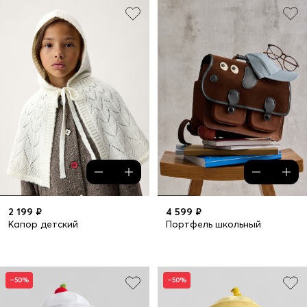
2 199 ₽
4 599 ₽
Капор детский
Портфель школьный
–50%
–50%