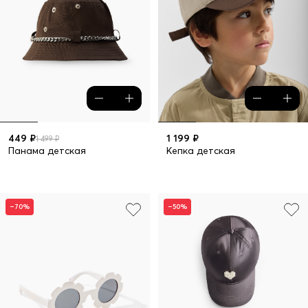
449 ₽
1 199 ₽
1 499 ₽
Панама детская
Кепка детская
–70%
–50%