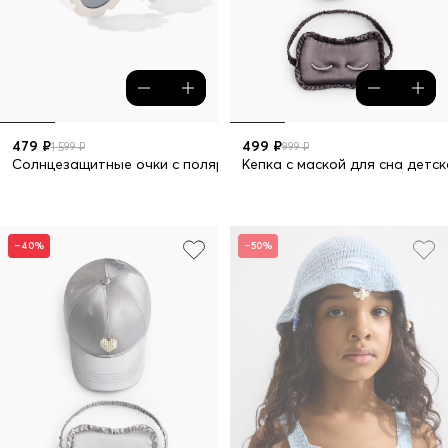
479 ₽
499 ₽
1 599 ₽
999 ₽
Солнцезащитные очки с поляризацией
Кепка с маской для сна детс
–40%
–50%