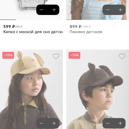
599 ₽
899 ₽
999 ₽
1 799 ₽
Кепка с маской для сна детская
Панама детская
–70%
–70%