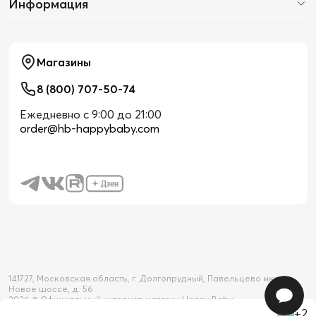
Информация
Магазины
8 (800) 707-50-74
Ежедневно с 9:00 до 21:00
order@hb-happybaby.com
141727, Московская область, г. Долгопрудный, Павельцево мкр-н,
Новое шоссе, д. 56
2026 © Официальный интернет-магазин Happy Baby
+2
Товар добавлен в корзину