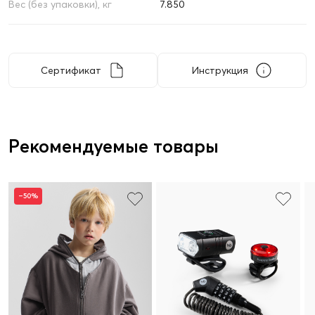
Вес (без упаковки), кг
7.850
Сертификат
Инструкция
Рекомендуемые товары
–50%