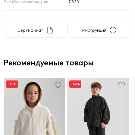
Вес (без упаковки), кг
7.850
Сертификат
Инструкция
Рекомендуемые товары
–50%
–50%