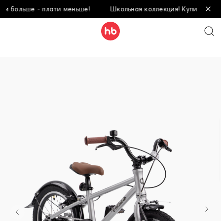
ольше - плати меньше!
Школьная коллекция! Купи больше - п