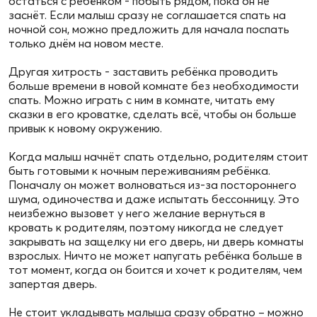
остаться с ребёнком - побыть рядом, пока он не
заснёт. Если малыш сразу не соглашается спать на
ночной сон, можно предложить для начала поспать
только днём на новом месте.
Другая хитрость - заставить ребёнка проводить
больше времени в новой комнате без необходимости
спать. Можно играть с ним в комнате, читать ему
сказки в его кроватке, сделать всё, чтобы он больше
привык к новому окружению.
Когда малыш начнёт спать отдельно, родителям стоит
быть готовыми к ночным переживаниям ребёнка.
Поначалу он может волноваться из-за постороннего
шума, одиночества и даже испытать бессонницу. Это
неизбежно вызовет у него желание вернуться в
кровать к родителям, поэтому никогда не следует
закрывать на защелку ни его дверь, ни дверь комнаты
взрослых. Ничто не может напугать ребёнка больше в
тот момент, когда он боится и хочет к родителям, чем
запертая дверь.
Не стоит укладывать малыша сразу обратно – можно