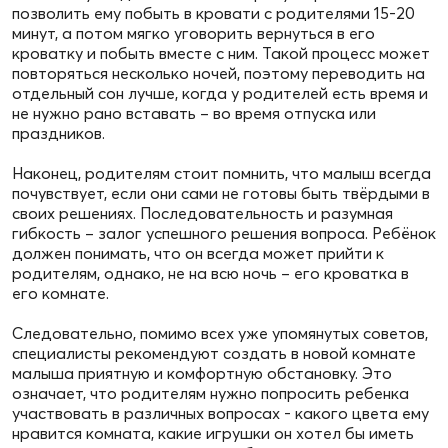
позволить ему побыть в кровати с родителями 15-20
минут, а потом мягко уговорить вернуться в его
кроватку и побыть вместе с ним. Такой процесс может
повторяться несколько ночей, поэтому переводить на
отдельный сон лучше, когда у родителей есть время и
не нужно рано вставать – во время отпуска или
праздников.
Наконец, родителям стоит помнить, что малыш всегда
почувствует, если они сами не готовы быть твёрдыми в
своих решениях. Последовательность и разумная
гибкость – залог успешного решения вопроса. Ребёнок
должен понимать, что он всегда может прийти к
родителям, однако, не на всю ночь – его кроватка в
его комнате.
Следовательно, помимо всех уже упомянутых советов,
специалисты рекомендуют создать в новой комнате
малыша приятную и комфортную обстановку. Это
означает, что родителям нужно попросить ребенка
участвовать в различных вопросах - какого цвета ему
нравится комната, какие игрушки он хотел бы иметь