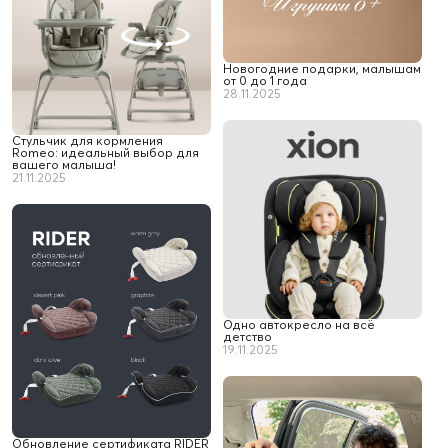
Новогодние подарки, малышам
от 0 до 1 года
28.11.2025
Стульчик для кормления
Romeo: идеальный выбор для
вашего малыша!
21.11.2025
Одно автокресло на всё
детство
19.11.2025
Обновление сертификата RIDER