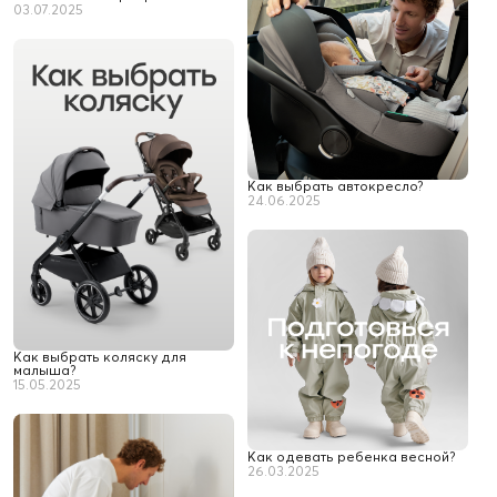
03.07.2025
Как выбрать автокресло?
24.06.2025
Как выбрать коляску для
малыша?
15.05.2025
Как одевать ребенка весной?
26.03.2025