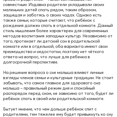
совместным. Издавна родители укладывали своих
маленьких детей спать рядом, таким образом,
защищая и заботясь о своих чадах. Однако есть
также семьи, которые считают, что ребёнок с
рождения должен спать в отдельной комнате. Данный
стиль мышления более характерен для современных
методов воспитания западных культур. Независимо от
того, протекает ли детский сон в родительской
комнате или в отдельной, оба варианта имеют свои
преимущества и недостатки, поэтому нет чёткого
ответа на вопрос, что лучше для ребенка в
долгосрочной перспективе.
На решение вопроса о сне малыша влияют личные
взгляды членов семьи и культурные традиции. Не стоит
забывать, что самое главное для здорового сна
малыша – правильный режим дня и спокойный
распорядок перед сном, не зависимо от того, будет ли
ребёнок спать в своей или родительской комнате.
Бытует мнение, что чем дольше ребёнок спит с
родителями, тем тяжелее ему будет привыкнуть ко сну