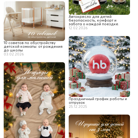
Автокресло для детей:
безопасность, комфорт и
забота о каждой поездке.
12.02.2026
10 советов по обустройству
детской комнаты: от рождения
до школы
03.02.2026
Праздничный график работы и
отгрузок
25.12.2025