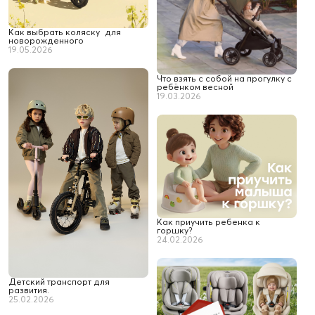
Как выбрать коляску для
новорожденного
19.05.2026
Что взять с собой на прогулку с
ребёнком весной
19.03.2026
Как приучить ребенка к
горшку?
24.02.2026
Детский транспорт для
развития.
25.02.2026