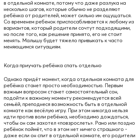
в отдельной комнате, потому что даже разлука на
несколько шагов, которые обычно не разделяют
ребёнка от родителей, может сильно им ощущаться.
Со временем ребенок приспосабливается к любому из
вариантов, который родители сочтут подходящими,
но после того, как решение принято, его не стоит
менять. Малышу будет тяжело привыкать к часто
меняющимся ситуациям.
Когда приучать ребёнка спать отдельно
Однако придёт момент, когда отдельная комната для
ребёнка станет просто необходимостью. Первым
важным вопросом станет самостоятельный сон,
подойти к важному моменту рекомендуется всей
семьёй, преподнеся возможность быть в отдельной
комнате как весёлую игру. При этом никогда нельзя
идти против воли ребёнка, необходимо дождаться,
чтобы он сам захотел «повзрослеть». Рано или поздно
ребёнок поймёт, что в этом нет ничего страшного -
даже если он спит в отдельной комнате, его родители