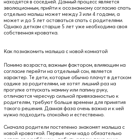
находятся в соседней. Данный процесс является
эволюционным, прийти к осознанному согласию спать
отдельно малыш может между 3 или 4 годами, а
может и до 5 лет оставаться спать с родителями.
Однако деткам старше 5 лет уже необходима своя
собственная кроватка.
Как познакомить малыша с новой комнатой
Помимо возраста, важным фактором, влияющим на
согласие перейти на отдельный сон, является
характер. Те дети, которые обычно плачут в детском
садике за родителями, не хотят лишний раз на
прогулке отпускать мамину или папину руку,
отличаются чересчур сильной привязанностью к
родителям, требуют больше времени для принятия
такого решения. Данная фаза очень важна и к ней
нужно подходить спокойно и естественно.
Сначала родители постепенно знакомят малыша с
новой кроваткой. Первые ночи надо обязательно