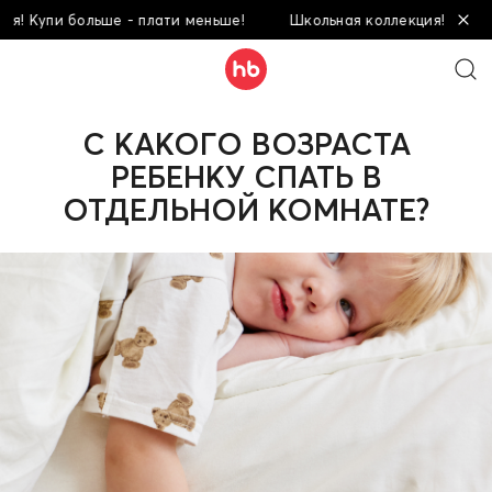
 больше - плати меньше!
Школьная коллекция! Купи больше -
С КАКОГО ВОЗРАСТА
РЕБЕНКУ СПАТЬ В
ОТДЕЛЬНОЙ КОМНАТЕ?