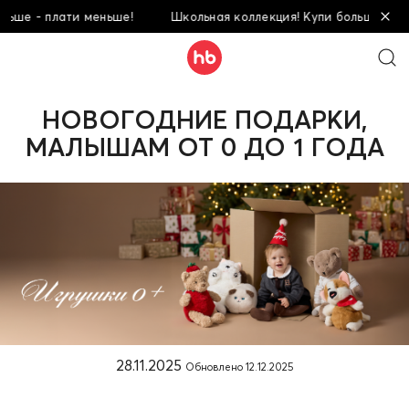
ьше!
Школьная коллекция! Купи больше - плати меньше!
НОВОГОДНИЕ ПОДАРКИ,
МАЛЫШАМ ОТ 0 ДО 1 ГОДА
28.11.2025
Обновлено
12.12.2025