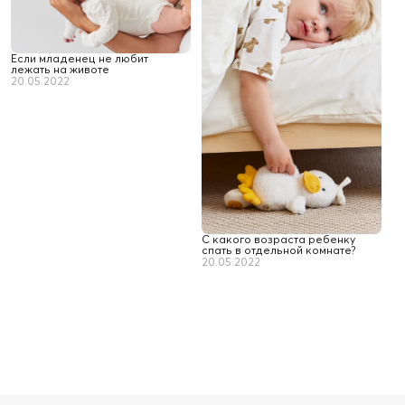
Если младенец не любит
лежать на животе
20.05.2022
С какого возраста ребенку
спать в отдельной комнате?
20.05.2022