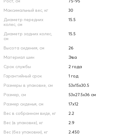
Рост, см
75-95
Максимальный вес, кг
30
Диаметр передних
15.5
колес, см
Диаметр задних колес,
15.5
см
Высота сидения, см
26
Материал шин
Эва
Срок службы
2 года
Гарантийный срок
1 год
Размеры в упаковке, см
53х15х30.5
Размер, см
53x27.5x36 см
Размер сиденья, см
17x12
Вес в собранном виде, кг
2.2
Вес (в упаковке), кг
2.9
Вес (без упаковки), кг
2.450