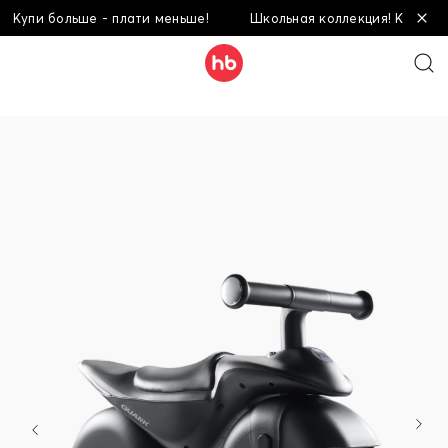
пи больше - плати меньше!
Школьная коллекция! Купи больше