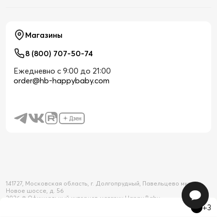
Магазины
8 (800) 707-50-74
Ежедневно с 9:00 до 21:00
order@hb-happybaby.com
141727, Московская область, г. Долгопрудный, Павельцево мкр-н,
Новое шоссе, д. 56
2026 © Официальный интернет-магазин Happy Baby
+3
Товар добавлен в корзину