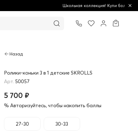
Школьная коллекция! Купи больше - плати меньше!
Товар добавлен в корзину
Ролики-коньки 3 в 1 детские SKROLLS
50057
5 700 ₽
% Авторизуйтесь, чтобы накопить баллы
27-30
30-33