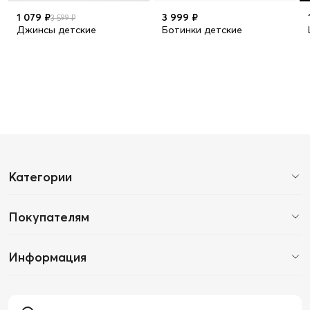
1 079 ₽
3 999 ₽
3 599 ₽
Джинсы детские
Ботинки детские
Категории
Покупателям
Информация