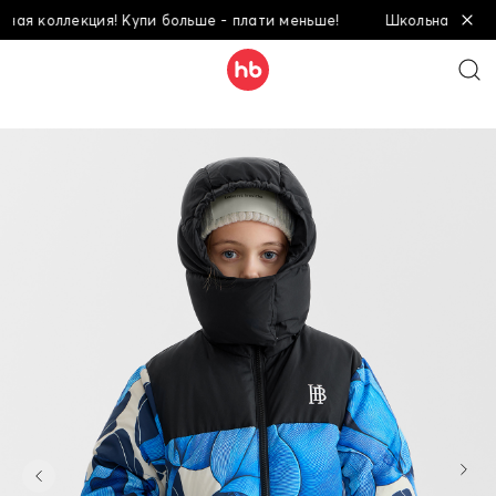
коллекция! Купи больше - плати меньше!
Школьная коллекция