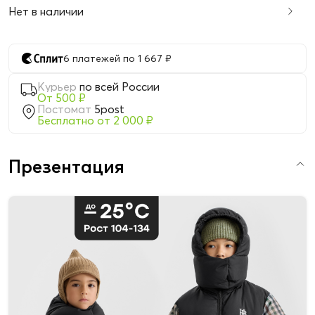
Нет в наличии
6 платежей по 1 667 ₽
Курьер
по всей России
От 500 ₽
Постомат
5post
Бесплатно от 2 000 ₽
Презентация