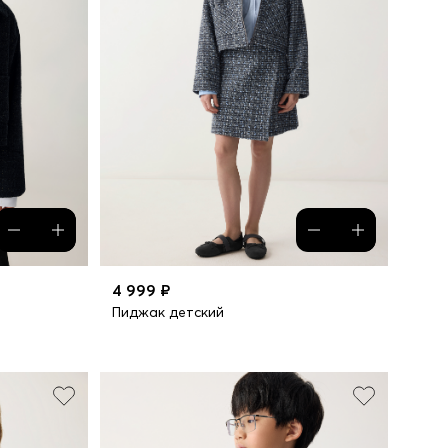
4 999 ₽
Пиджак детский