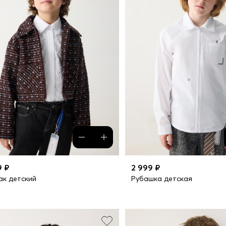
9 ₽
2 999 ₽
к детский
Рубашка детская