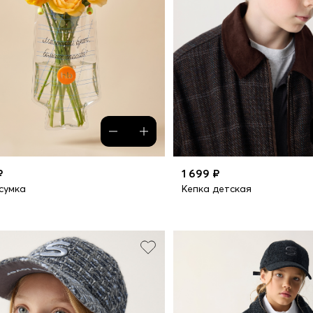
₽
1 699 ₽
сумка
Кепка детская