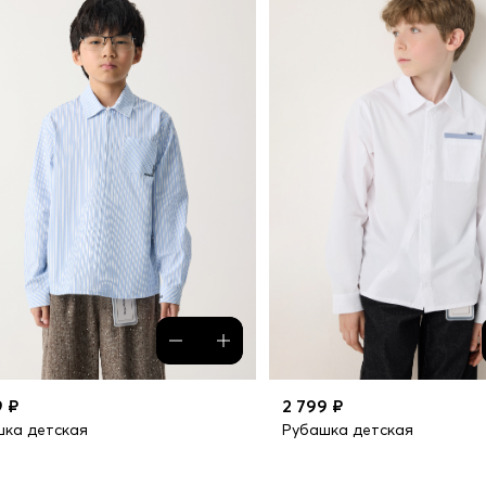
9 ₽
2 799 ₽
шка детская
Рубашка детская