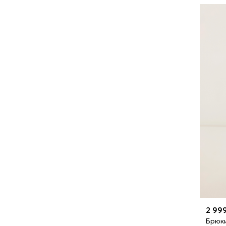
2 99
Брюки