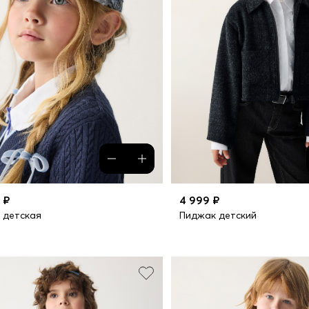
 ₽
4 999 ₽
 детская
Пиджак детский