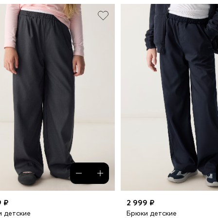
9 ₽
2 999 ₽
 детские
Брюки детские