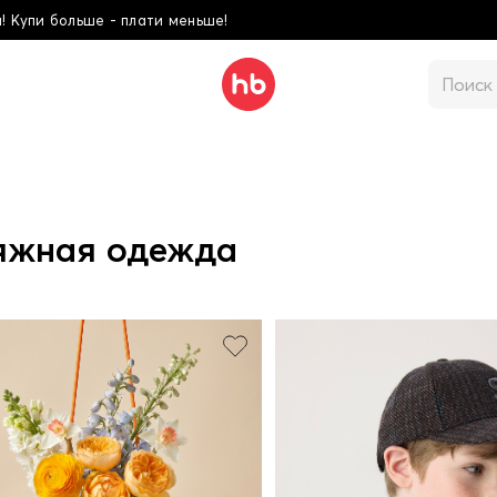
Школьная коллекция! Купи больше - 
яжная одежда