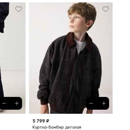
5 799 ₽
Куртка-бомбер детская