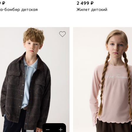
9 ₽
2 499 ₽
а-бомбер детская
Жилет детский