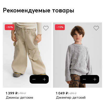
Рекомендуемые товары
–50%
–70%
1 399 ₽
1 049 ₽
2 799 ₽
3 499 ₽
Джинсы детские
Джемпер детский