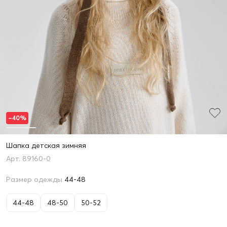
–40%
Шапка детская зимняя
89160-0
Размер одежды
44-48
44-48
48-50
50-52