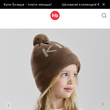
Купи больше - плати меньше!
Школьная коллекция! Купи боль