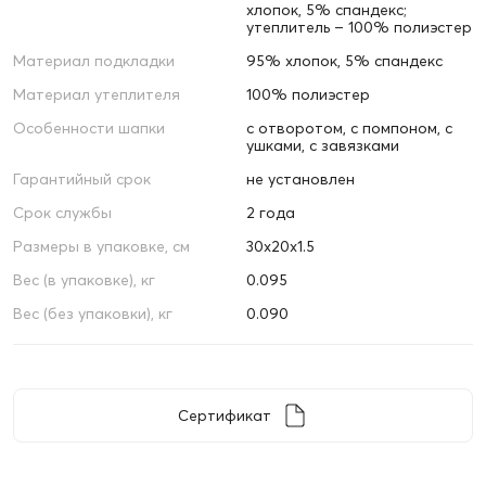
хлопок, 5% спандекс;
утеплитель – 100% полиэстер
Материал подкладки
95% хлопок, 5% спандекс
Материал утеплителя
100% полиэстер
Особенности шапки
с отворотом, с помпоном, с
ушками, с завязками
Гарантийный срок
не установлен
Срок службы
2 года
Размеры в упаковке, см
30х20х1.5
Вес (в упаковке), кг
0.095
Вес (без упаковки), кг
0.090
Сертификат