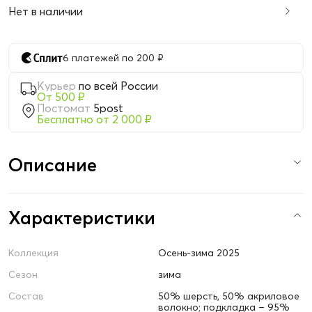
Нет в наличии
6 платежей по 200 ₽
Курьер
по всей России
От 500 ₽
Постомат
5post
Бесплатно от 2 000 ₽
Описание
Характеристики
Коллекция
Осень-зима 2025
Сезон
зима
Состав
50% шерсть, 50% акриловое
волокно; подкладка – 95%