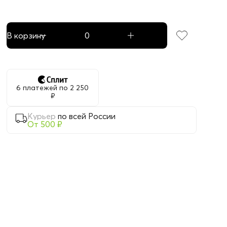
В корзину
6 платежей по 2 250
₽
Курьер
по всей России
От 500 ₽