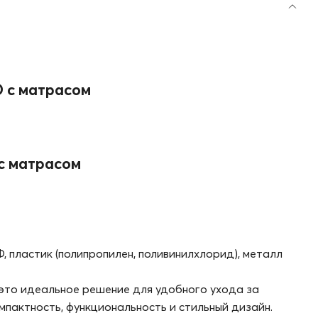
O с матрасом
с матрасом
, пластик (полипропилен, поливинилхлорид), металл
 это идеальное решение для удобного ухода за
пактность, функциональность и стильный дизайн.