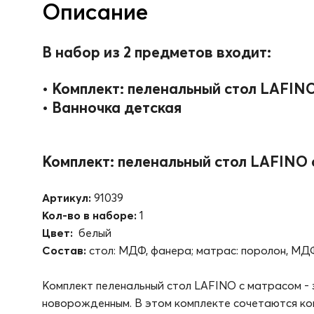
Описание
В набор из 2 предметов входит:
• Комплект: пеленальный стол LAFIN
•
Ванночка детская
Комплект: пеленальный стол LAFINO 
Артикул:
91039
Кол-во в наборе:
1
Цвет:
белый
Состав:
стол: МДФ, фанера; матраc: поролон, МДФ
Комплект пеленальный стол LAFINO с матрасом -
новорожденным. В этом комплекте сочетаются ком