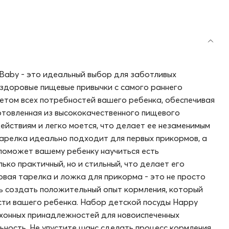
Baby - это идеальный выбор для заботливых
здоровые пищевые привычки с самого раннего
четом всех потребностей вашего ребенка, обеспечивая
отовленная из высококачественного пищевого
ействиям и легко моется, что делает ее незаменимым
 Тарелка идеально подходит для первых прикормов, а
поможет вашему ребенку научиться есть
ько практичный, но и стильный, что делает его
овая тарелка и ложка для прикорма - это не просто
ь создать положительный опыт кормления, который
ти вашего ребенка. Набор детской посуды Happy
хонных принадлежностей для новоиспеченных
ьность. Не упустите шанс сделать процесс кормления