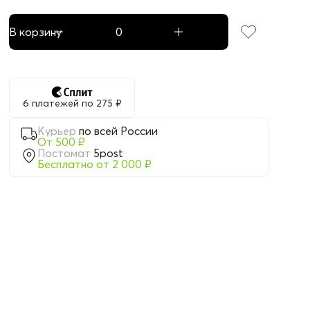
В корзину
6 платежей по 275 ₽
Курьер
по всей России
От 500 ₽
Постомат
5post
Бесплатно от 2 000 ₽