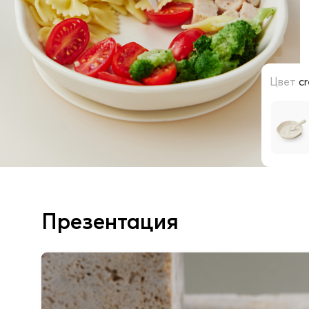
Цвет
c
Презентация