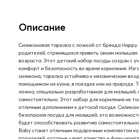
Описание
Силиконовая тарелка с ложкой от бренда Happy 
родителей, стремящихся привить своим малышам 
возраста. Этот детский набор посуды создан с у
комфорт и безопасность во время кормления. Изг
силикона, тарелка устойчива к механическим возд
помощником на кухне, в поездке или на природе.
ложка, специально разработанная для малышей, 
самостоятельно. Этот набор для кормления не тол
отличным дополнением к детской посуде. Силикон
безопасная посуда для малышей, это возможност
будет способствовать развитию самостоятельнос
Baby станет отличным подарочным комплектом ку
родителей, которые ценят качество и функционал