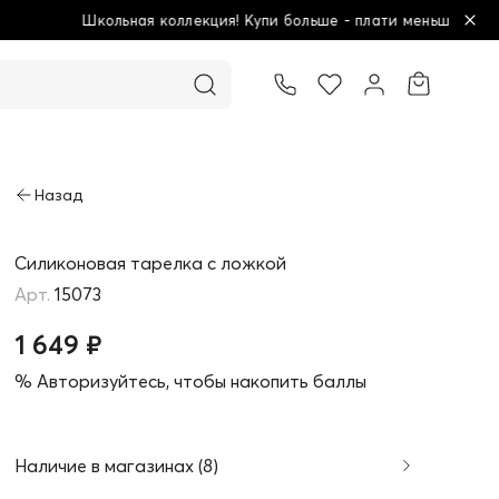
я! Купи больше - плати меньше!
Товар добавлен в корзину
Силиконовая тарелка с ложкой
15073
1 649 ₽
% Авторизуйтесь, чтобы накопить баллы
Наличие в магазинах (8)