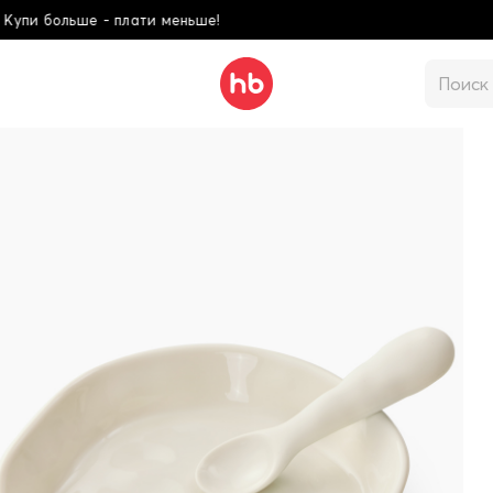
!
Школьная коллекци