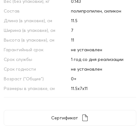
Вес (без упаковки), кг
0.143
Состав
полипропилен, силикон
Длина (в упаковке), см
11.5
Ширина (в упаковке), см
7
Высота (в упаковке), см
11
Гарантийный срок
не установлен
Срок службы
1 год со дня реализации
Срок годности
не установлен
Возраст ("Общие")
0+
Размеры в упаковке, см
11.5х7х11
Сертификат