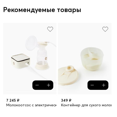
Рекомендуемые товары
7 245 ₽
349 ₽
Молокоотсос с электрическим приводом и функцией аспира
Контейнер для сухого молока,