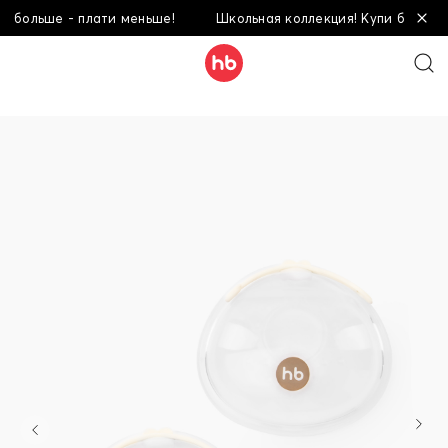
льше - плати меньше!
Школьная коллекция! Купи больше - пл