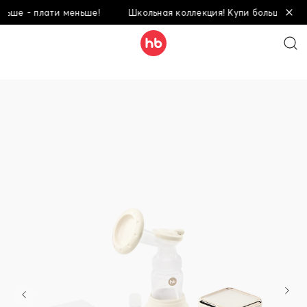
 - плати меньше!
Школьная коллекция! Купи больше - плати 