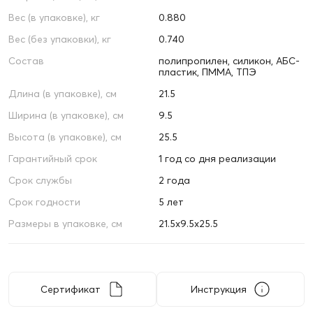
Вес (в упаковке), кг
0.880
Вес (без упаковки), кг
0.740
Состав
полипропилен, силикон, АБС-
пластик, ПММА, ТПЭ
Длина (в упаковке), см
21.5
Ширина (в упаковке), см
9.5
Высота (в упаковке), см
25.5
Гарантийный срок
1 год со дня реализации
Срок службы
2 года
Срок годности
5 лет
Размеры в упаковке, см
21.5х9.5х25.5
Сертификат
Инструкция