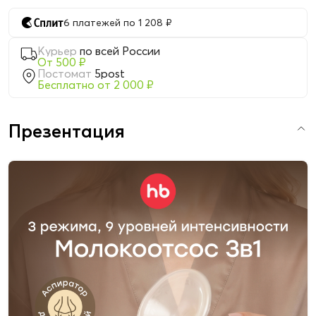
6 платежей по 1 208 ₽
Курьер
по всей России
От 500 ₽
Постомат
5post
Бесплатно от 2 000 ₽
Презентация