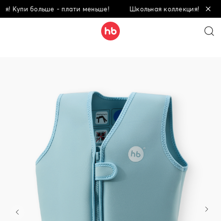
Купи больше - плати меньше!
Школьная коллекция! Купи боль