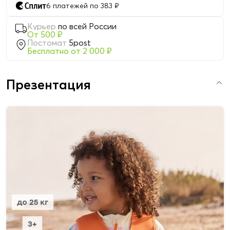
6 платежей по 383 ₽
Курьер
по всей России
От 500 ₽
Постомат
5post
Бесплатно от 2 000 ₽
Презентация