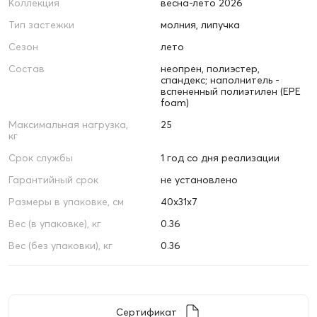
Коллекция
весна-лето 2026
Тип застежки
молния, липучка
Сезон
лето
Состав
неопрен, полиэстер,
спандекс; наполнитель -
вспененный полиэтилен (EPE
foam)
Максимальная нагрузка,
25
кг
Срок службы
1 год со дня реализации
Гарантийный срок
не установлено
Размеры в упаковке, см
40х31х7
Вес (в упаковке), кг
0.36
Вес (без упаковки), кг
0.36
Сертификат