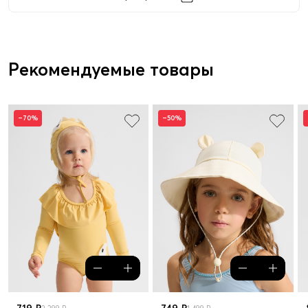
Рекомендуемые товары
–70%
–50%
719 ₽
749 ₽