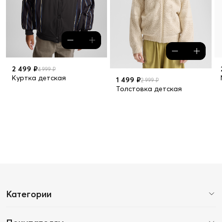
2 499 ₽
4 999 ₽
Куртка детская
1 499 ₽
2 999 ₽
Толстовка детская
Категории