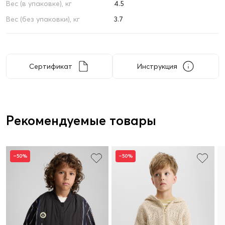
Вес (в упаковке), кг
4.5
Вес (без упаковки), кг
3.7
Сертификат
Инструкция
Рекомендуемые товары
–50%
–50%