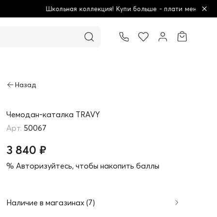
ция! Купи больше - плати меньше!
Товар добавлен в корзину
Чемодан-каталка TRAVY
50067
3 840 ₽
% Авторизуйтесь, чтобы накопить баллы
Наличие в магазинах (7)