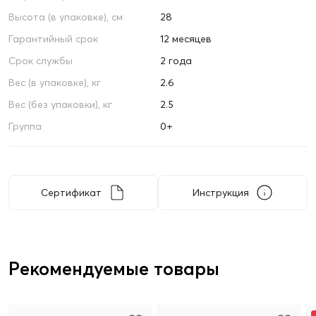
Высота (в упаковке), см
28
Гарантийный срок
12 месяцев
Срок службы
2 года
Вес (в упаковке), кг
2.6
Вес (без упаковки), кг
2.5
Группа
0+
Сертификат
Инструкция
Рекомендуемые товары