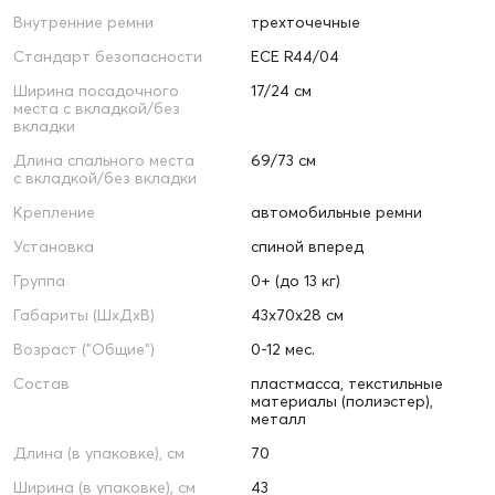
Внутренние ремни
трехточечные
Стандарт безопасности
ECE R44/04
Ширина посадочного
17/24 см
места с вкладкой/без
вкладки
Длина спального места
69/73 см
с вкладкой/без вкладки
Крепление
автомобильные ремни
Установка
спиной вперед
Группа
0+ (до 13 кг)
Габариты (ШxДxВ)
43x70x28 см
Возраст ("Общие")
0-12 мес.
Состав
пластмасса, текстильные
материалы (полиэстер),
металл
Длина (в упаковке), см
70
Ширина (в упаковке), см
43