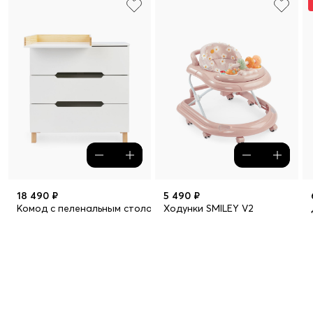
18 490 ₽
5 490 ₽
Комод с пеленальным столом FIOKI V2
Ходунки SMILEY V2