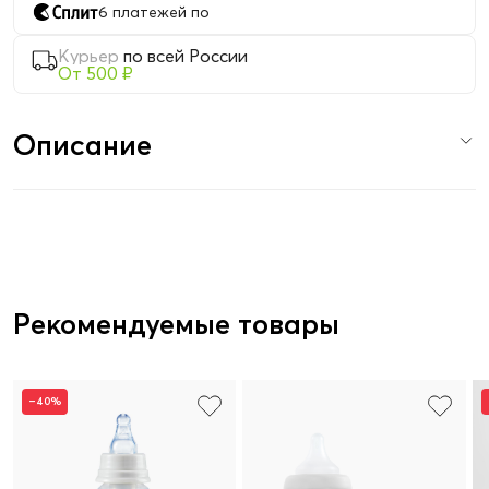
6 платежей по
Курьер
по всей России
От 500 ₽
Описание
Рекомендуемые товары
–40%