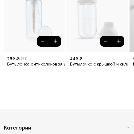
299 ₽
449 ₽
499 ₽
Бутылочка антиколиковая для кормления с силиконовой сос
Бутылочка с крышкой и силико
Категории