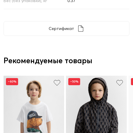
Вес (без упаковки), кг
0.37
Сертификат
Рекомендуемые товары
–60%
–50%