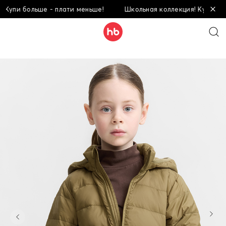
пи больше - плати меньше!
Школьная коллекция! Купи больше