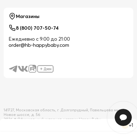
Магазины
8 (800) 707-50-74
Ежедневно с 9:00 до 21:00
order@hb-happybaby.com
141727, Московская область, г. Долгопрудный, Павельцево мкр-н,
Новое шоссе, д. 56
2026 © Официальный интернет-магазин Happy Baby
+1
Товар добавлен в корзину