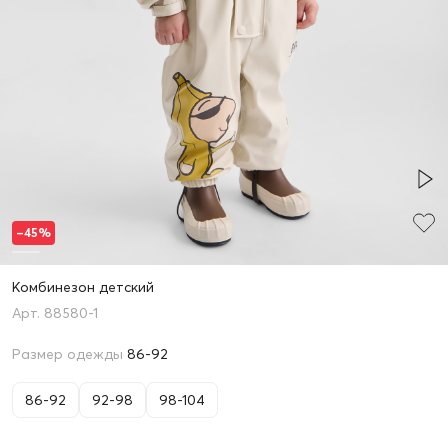
–45%
Комбинезон детский
88580-1
Размер одежды
86-92
86-92
92-98
98-104