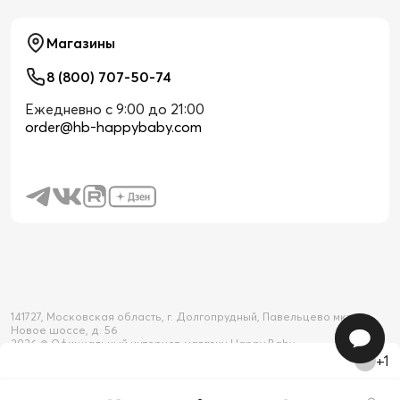
Магазины
8 (800) 707-50-74
Ежедневно с 9:00 до 21:00
order@hb-happybaby.com
141727, Московская область, г. Долгопрудный, Павельцево мкр-н,
Новое шоссе, д. 56
2026 © Официальный интернет-магазин Happy Baby
+1
Товар добавлен в корзину