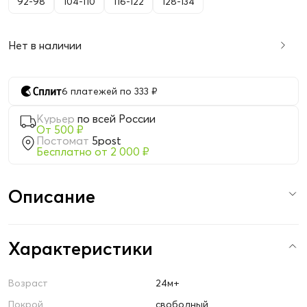
92-98
104-110
116-122
128-134
Нет в наличии
6 платежей по 333 ₽
Курьер
по всей России
От 500 ₽
Постомат
5post
Бесплатно от 2 000 ₽
Описание
Характеристики
Возраст
24м+
Покрой
свободный