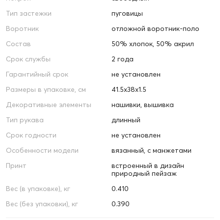
Тип застежки
пуговицы
Воротник
отложной воротник-поло
Состав
50% хлопок, 50% акрил
Срок службы
2 года
Гарантийный срок
не установлен
Размеры в упаковке, см
41.5х38х1.5
Декоративные элементы
нашивки, вышивка
Тип рукава
длинный
Срок годности
не установлен
Особенности модели
вязанный, с манжетами
Принт
встроенный в дизайн
природный пейзаж
Вес (в упаковке), кг
0.410
Вес (без упаковки), кг
0.390