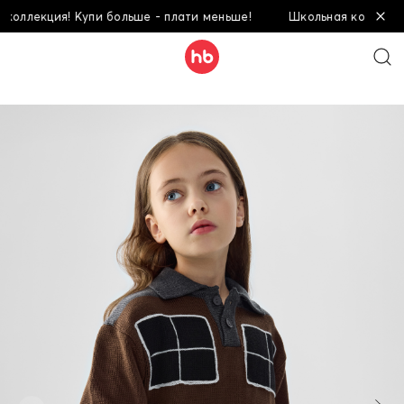
ллекция! Купи больше - плати меньше!
Школьная коллекция! 