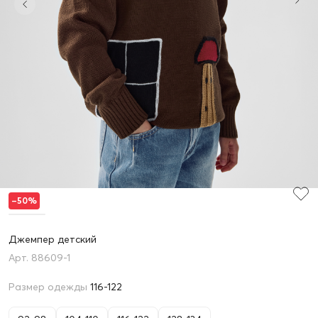
–50%
Джемпер детский
88609-1
Размер одежды
116-122