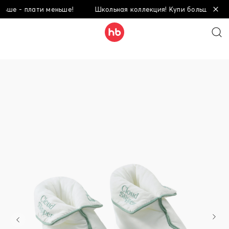
- плати меньше!
Школьная коллекция! Купи больше - плати м