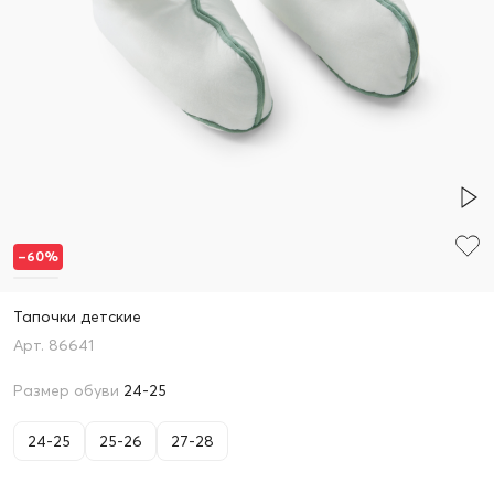
–60%
Тапочки детские
86641
Размер обуви
24-25
24-25
25-26
27-28