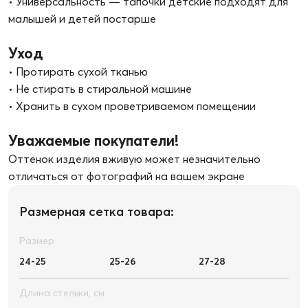
Вес (без упаковки), кг
0.080
Сертификат
Рекомендуемые товары