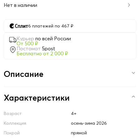
Нет в наличии
6 платежей по 467 ₽
Курьер
по всей России
От 500 ₽
Постомат
5post
Бесплатно от 2 000 ₽
Описание
Характеристики
Возраст
4+
Коллекция
осень-зима 2026
Покрой
прямой