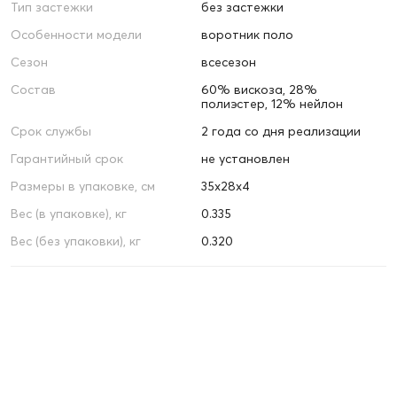
Тип застежки
без застежки
Особенности модели
воротник поло
Сезон
всесезон
Состав
60% вискоза, 28%
полиэстер, 12% нейлон
Срок службы
2 года со дня реализации
Гарантийный срок
не установлен
Размеры в упаковке, см
35х28х4
Вес (в упаковке), кг
0.335
Вес (без упаковки), кг
0.320