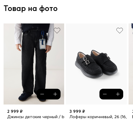
Товар на фото
2 999 ₽
3 999 ₽
Джинсы детские черный / black, 104–110
Лоферы коричневый, 26 (16,8)