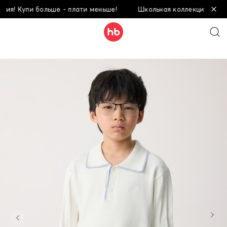
 Купи больше - плати меньше!
Школьная коллекция! Купи бол