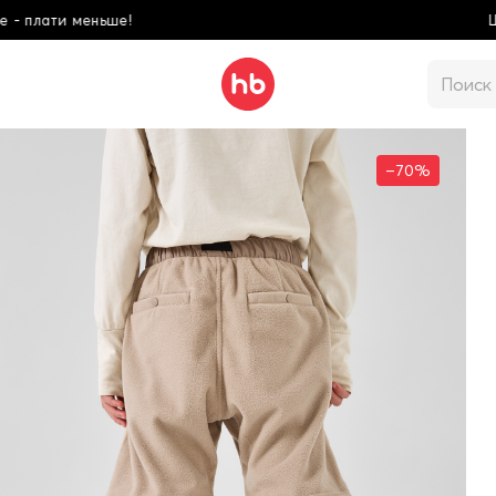
Школьная коллекция! Купи боль
–70%