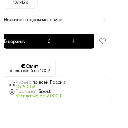
128-134
Наличие в одном магазине
В корзину
6 платежей по 170 ₽
Курьер
по всей России
От 500 ₽
Постомат
5post
Бесплатно от 2 000 ₽