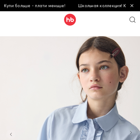
и больше - плати меньше!
Школьная коллекция! Купи больше 