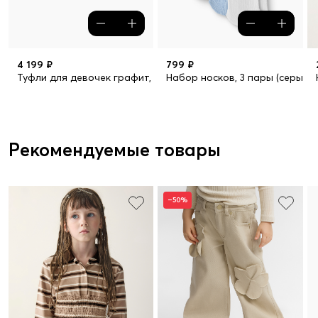
4 199 ₽
799 ₽
Туфли для девочек графит, 28 (18,7)_26
Набор носков, 3 пары (серый / 
Рекомендуемые товары
–50%