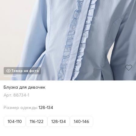
Товар на фото
Блузка для девочек
88734-1
Размер одежды
128-134
104-110
116-122
128-134
140-146