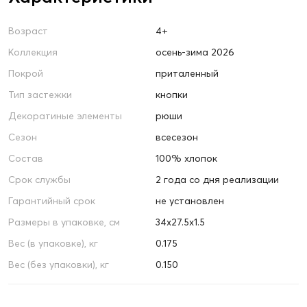
Возраст
4+
Коллекция
осень-зима 2026
Покрой
приталенный
Тип застежки
кнопки
Декоратиные элементы
рюши
Сезон
всесезон
Состав
100% хлопок
Срок службы
2 года со дня реализации
Гарантийный срок
не установлен
Размеры в упаковке, см
34х27.5х1.5
Вес (в упаковке), кг
0.175
Вес (без упаковки), кг
0.150