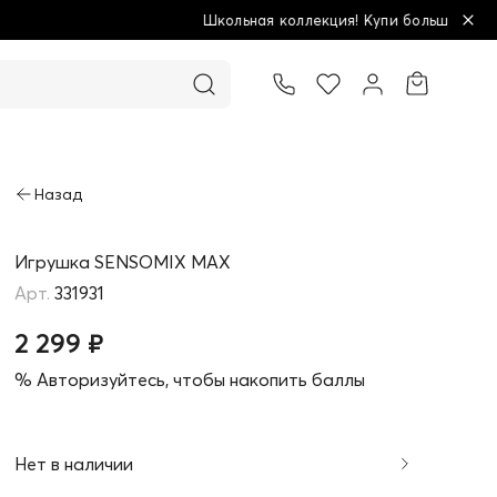
оллекция! Купи больше - плати меньше!
Товар добавлен в корзину
Игрушка SENSOMIX MAX
331931
2 299 ₽
% Авторизуйтесь, чтобы накопить баллы
Нет в наличии