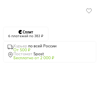
6 платежей по 383 ₽
Курьер
по всей России
От 500 ₽
Постомат
5post
Бесплатно от 2 000 ₽