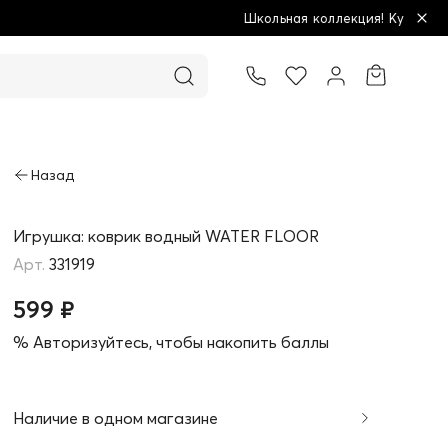
Школьная коллекция! Купи больше - плати меньше!
Товар добавлен в корзину
Игрушка: коврик водный WATER FLOOR
331919
599 ₽
% Авторизуйтесь, чтобы накопить баллы
Наличие в одном магазине