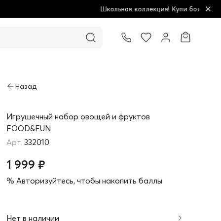
Школьная коллекция! Купи больше - плати меньше!
Товар добавлен в корзину
Игрушечный набор овощей и фруктов
FOOD&FUN
332010
1 999 ₽
% Авторизуйтесь, чтобы накопить баллы
Нет в наличии