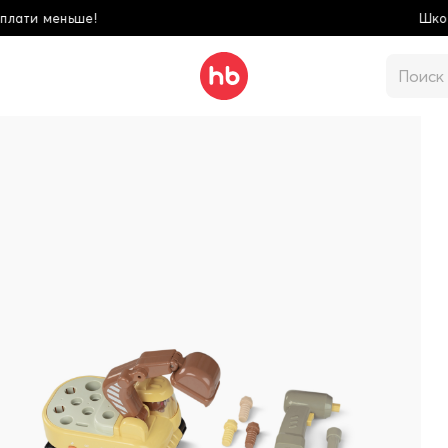
Школьная коллекция! Купи больше - плати