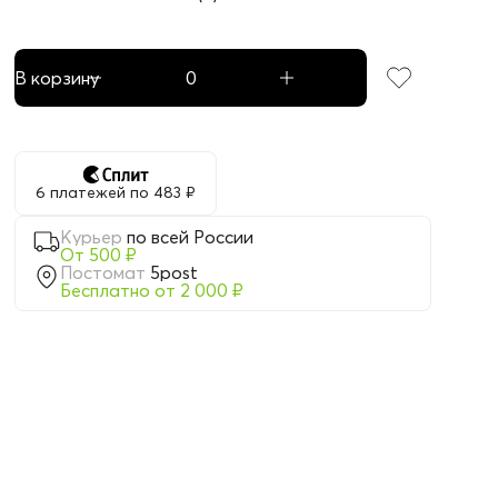
В корзину
6 платежей по 483 ₽
Курьер
по всей России
От 500 ₽
Постомат
5post
Бесплатно от 2 000 ₽