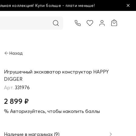
 меньше!
Школьная 
Товар добавлен в корзину
Игрушечный экскаватор конструктор HAPPY
DIGGER
331976
2 899 ₽
% Авторизуйтесь, чтобы накопить баллы
Наличие в магазинах (9)