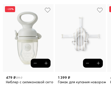
–20%
479 ₽
1 399 ₽
599 ₽
Ниблер с силиконовой сеточкой
Гамак для купания новорожде