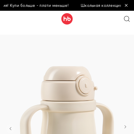
 Купи больше - плати меньше!
Школьная коллекция! Купи бол