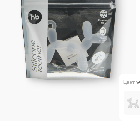
Цвет
w