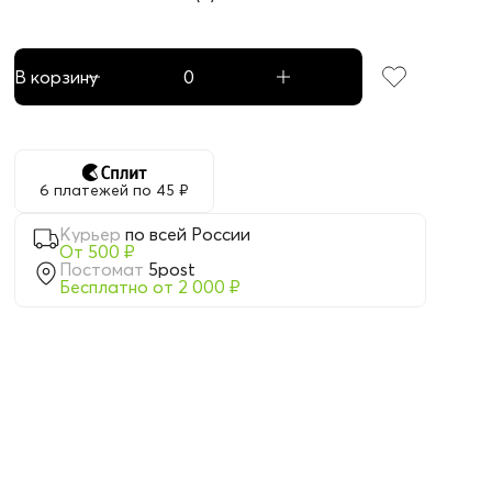
В корзину
6 платежей по 45 ₽
Курьер
по всей России
От 500 ₽
Постомат
5post
Бесплатно от 2 000 ₽