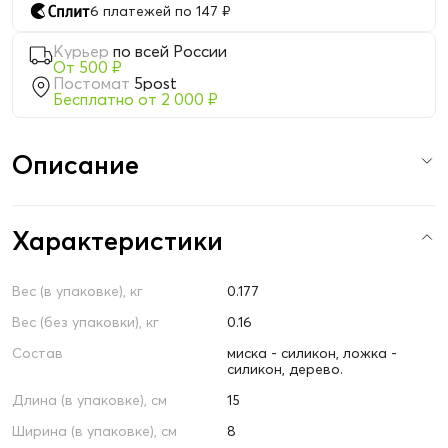
6 платежей по 147 ₽
Курьер
по всей России
От 500 ₽
Постомат
5post
Бесплатно от 2 000 ₽
Описание
Характеристики
Вес (в упаковке), кг
0.177
Вес (без упаковки), кг
0.16
Состав
миска - силикон, ложка -
силикон, дерево.
Длина (в упаковке), см
15
Ширина (в упаковке), см
8