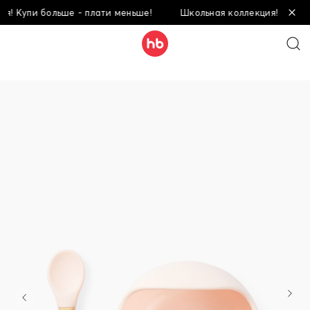
! Купи больше - плати меньше!
Школьная коллекция! Купи бо