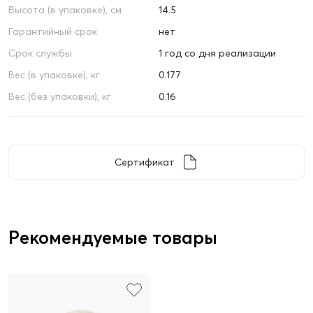
Высота (в упаковке), см
14.5
Гарантийный срок
нет
Срок службы
1 год со дня реализации
Вес (в упаковке), кг
0.177
Вес (без упаковки), кг
0.16
Сертификат
Рекомендуемые товары