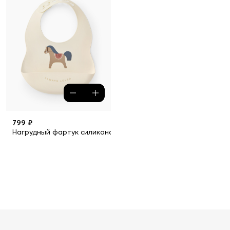
799 ₽
Нагрудный фартук силиконовый