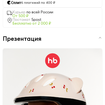
6 платежей по 400 ₽
Курьер
по всей России
От 500 ₽
Постомат
5post
Бесплатно от 2 000 ₽
Презентация