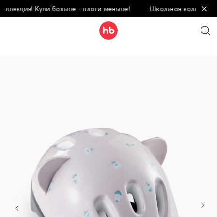
кция! Купи больше - плати меньше!
Школьная коллекция! Куп