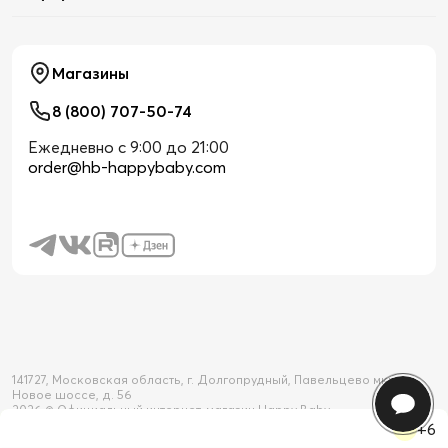
Магазины
8 (800) 707-50-74
Ежедневно с 9:00 до 21:00
order@hb-happybaby.com
141727, Московская область, г. Долгопрудный, Павельцево мкр-н,
Новое шоссе, д. 56
2026 © Официальный интернет-магазин Happy Baby
+6
Товар добавлен в корзину