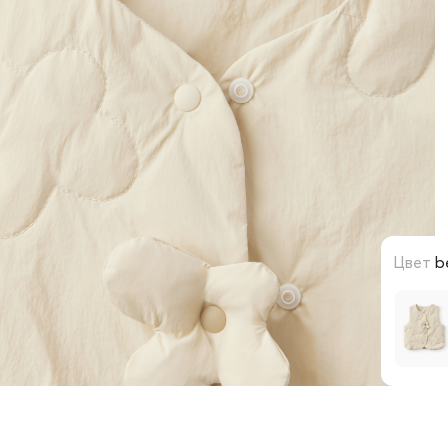
Цвет
b