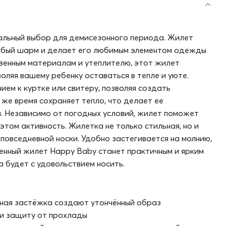
альный выбор для демисезонного периода. Жилет
собый шарм и делает его любимым элементом одежды
венным материалам и утеплителю, этот жилет
оляя вашему ребенку оставаться в тепле и уюте.
ем к куртке или свитеру, позволяя создать
о же время сохраняет тепло, что делает ее
й. Независимо от погодных условий, жилет поможет
этом активность. Жилетка не только стильная, но и
повседневной носки. Удобно застегивается на молнию,
ленный жилет Happy Baby станет практичным и ярким
 будет с удовольствием носить.
очная застёжка создают утончённый образ
 и защиту от прохлады