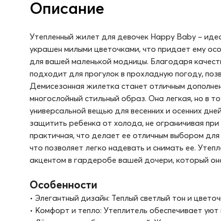
Описание
Утепленный жилет для девочек Happy Baby – иде
украшен милыми цветочками, что придает ему о
для вашей маленькой модницы. Благодаря качест
подходит для прогулок в прохладную погоду, позв
Демисезонная жилетка станет отличным дополнени
многослойный стильный образ. Она легкая, но в т
универсальной вещью для весенних и осенних дне
защитить ребенка от холода, не ограничивая при 
практичная, что делает ее отличным выбором для 
что позволяет легко надевать и снимать ее. Утеп
акцентом в гардеробе вашей дочери, который она
Особенности
• Элегантный дизайн: Теплый светлый тон и цвет
• Комфорт и тепло: Утеплитель обеспечивает уют