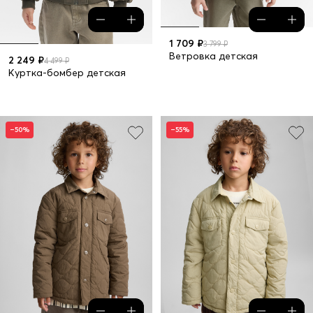
1 709 ₽
3 799 ₽
Ветровка детская
2 249 ₽
4 499 ₽
Куртка-бомбер детская
–50%
–55%