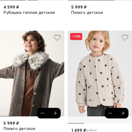
4 599 ₽
5 999 ₽
Рубашка теплая детская
Пальто детское
–70%
5 999 ₽
Пальто детское
1 499 ₽
4 999 ₽