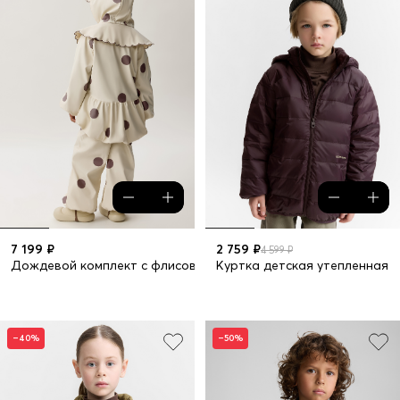
7 199 ₽
2 759 ₽
4 599 ₽
Дождевой комплект с флисовой подкладкой
Куртка детская утепленная
–40%
–50%