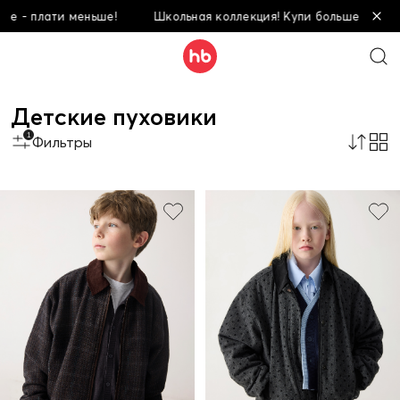
меньше!
Школьная коллекция! Купи больше - плати меньше!
Детские пуховики
1
Фильтры