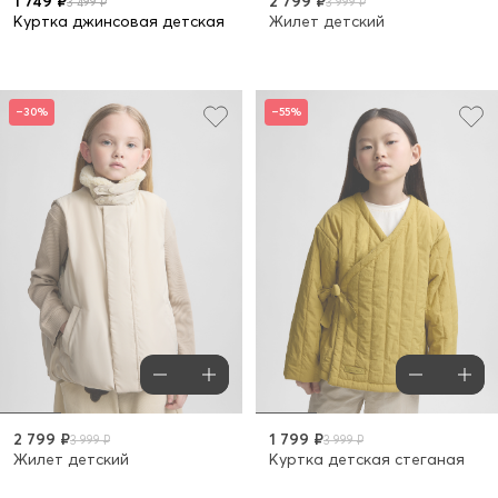
1 749 ₽
2 799 ₽
3 499 ₽
3 999 ₽
Куртка джинсовая детская
Жилет детский
–30%
–55%
2 799 ₽
1 799 ₽
3 999 ₽
3 999 ₽
Жилет детский
Куртка детская стеганая