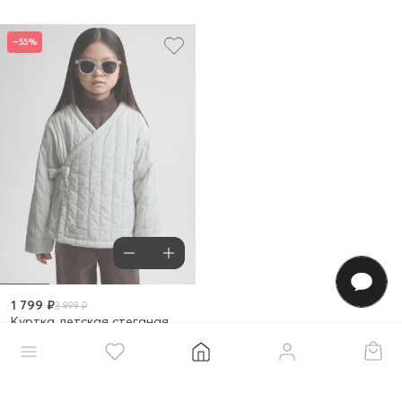
–55%
1 799 ₽
3 999 ₽
Куртка детская стеганая