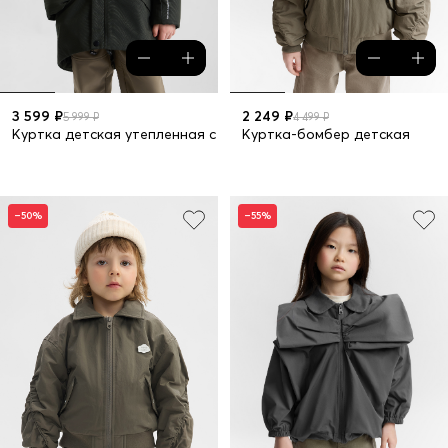
3 599 ₽
2 249 ₽
5 999 ₽
4 499 ₽
Куртка детская утепленная с капюшоном
Куртка-бомбер детская
–50%
–55%