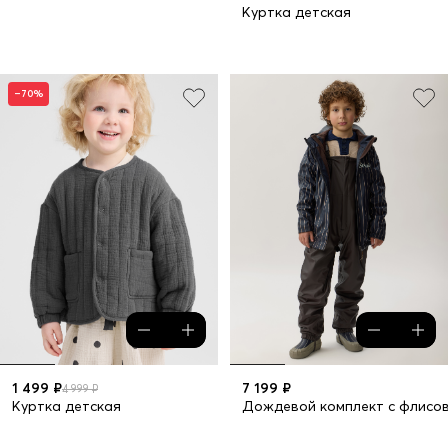
Куртка детская
–70%
1 499 ₽
7 199 ₽
4 999 ₽
Куртка детская
Дождевой комплект с флисо