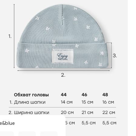
e&blue