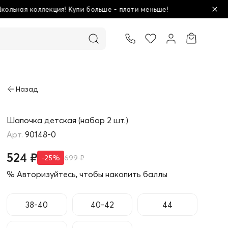
ше - плати меньше!
Товар добавлен в корзину
Шапочка детская (набор 2 шт.)
90148-0
524 ₽
-25%
699 ₽
% Авторизуйтесь, чтобы накопить баллы
38-40
40-42
44