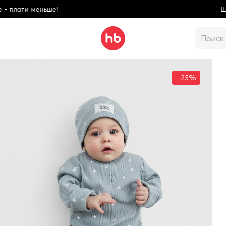
Школьная коллекция! Купи боль
–25%