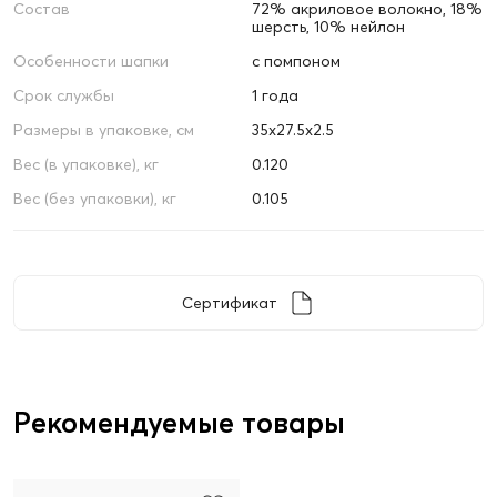
Состав
72% акриловое волокно, 18%
шерсть, 10% нейлон
Особенности шапки
с помпоном
Срок службы
1 года
Размеры в упаковке, см
35х27.5х2.5
Вес (в упаковке), кг
0.120
Вес (без упаковки), кг
0.105
Сертификат
Рекомендуемые товары