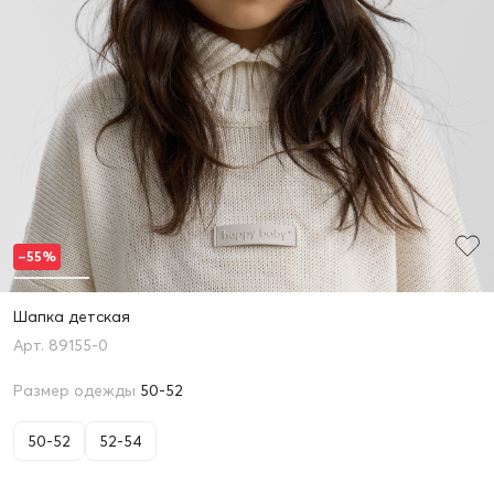
–55%
Шапка детская
89155-0
Размер одежды
50-52
50-52
52-54