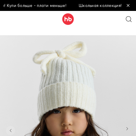
 Купи больше - плати меньше!
Школьная коллекция! Купи бол