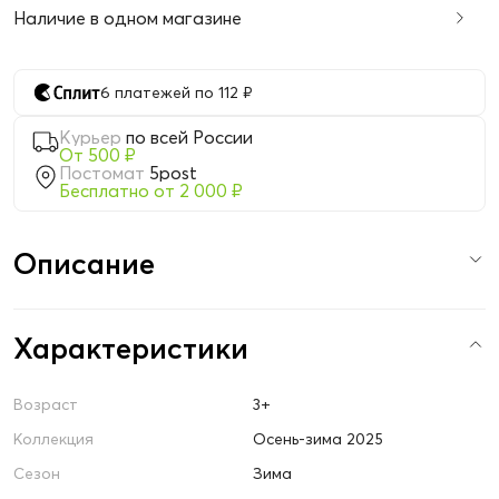
Наличие в одном магазине
6 платежей по 112 ₽
Курьер
по всей России
От 500 ₽
Постомат
5post
Бесплатно от 2 000 ₽
Описание
Характеристики
Возраст
3+
Коллекция
Осень-зима 2025
Сезон
Зима