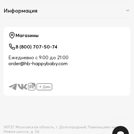
Информация
Магазины
8 (800) 707-50-74
Ежедневно с 9:00 до 21:00
order@hb-happybaby.com
141727, Московская область, г. Долгопрудный, Павельцево мкр-н,
Новое шоссе, д. 56