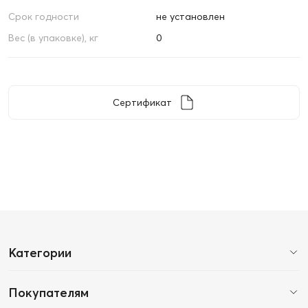
Срок годности
не установлен
Вес (в упаковке), кг
0
Сертификат
Категории
Покупателям