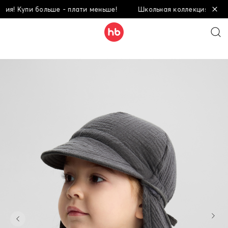
я! Купи больше - плати меньше!
Школьная коллекция! Купи б