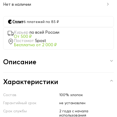
Нет в наличии
6 платежей по 85 ₽
Курьер
по всей России
От 500 ₽
Постомат
5post
Бесплатно от 2 000 ₽
Описание
Характеристики
Состав
100% хлопок
Гарантийный срок
не установлен
Срок службы
2 года с начала
использования