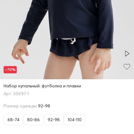
–70%
Набор купальный: футболка и плавки
50697-1
Размер одежды
92-98
68-74
80-86
92-98
104-110