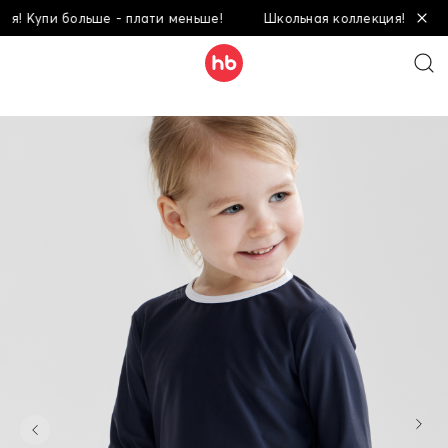
Купи больше - плати меньше!
Школьная коллекция! Купи боль