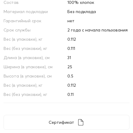
Состав
100% хлопок
Материал подкладки
Без подклада
Гарантийный срок
нет
Срок службы
2 года с начала пользования
Вес (в упаковке), кг
0.112
Вес (без упаковки), кг
0.111
Длина (в упаковке), см
31
Ширина (в упаковке), см
25
Высота (в упаковке), см
0.5
Вес (в упаковке), кг
0.112
Вес (без упаковки), кг
0.11
Сертификат