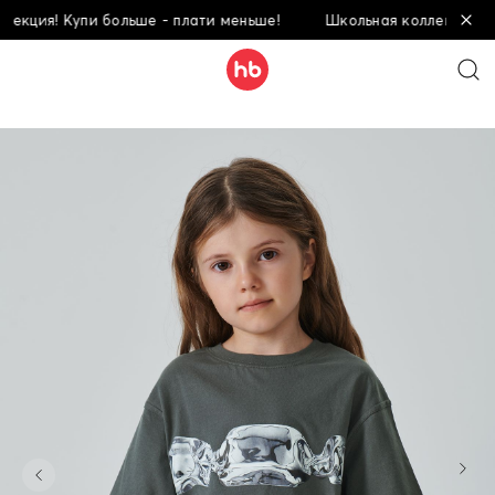
ция! Купи больше - плати меньше!
Школьная коллекция! Купи