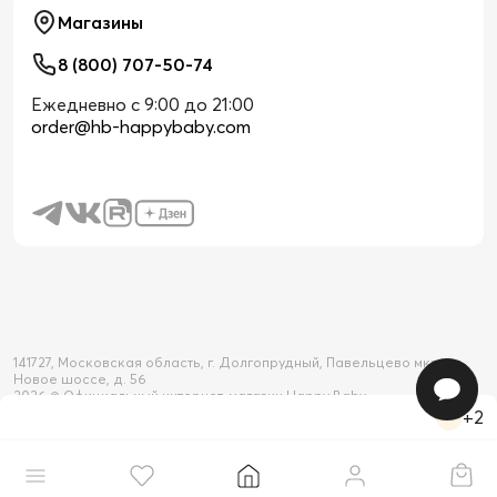
Магазины
8 (800) 707-50-74
Ежедневно с 9:00 до 21:00
order@hb-happybaby.com
141727, Московская область, г. Долгопрудный, Павельцево мкр-н,
Новое шоссе, д. 56
2026 © Официальный интернет-магазин Happy Baby
+2
Товар добавлен в корзину