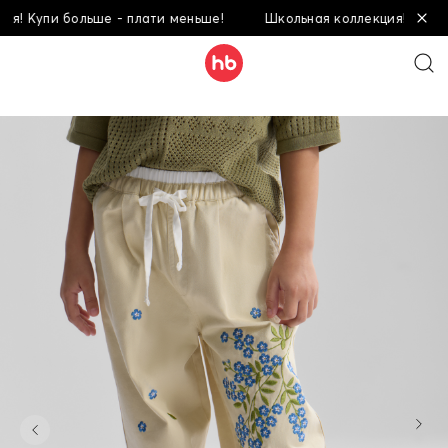
Купи больше - плати меньше!
Школьная коллекция! Купи боль