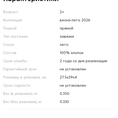
Возраст
2+
Коллекция
весна-лето 2026
Покрой
прямой
Тип застежки
завязки
Сезон
лето
Состав
100% хлопок
Срок службы
2 года со дня реализации
Гарантийный срок
не установлен
Размеры в упаковке, см
27.5х39х4
Срок годности
не установлен
Вес (в упаковке), кг
0.350
Вес (без упаковки), кг
0.330